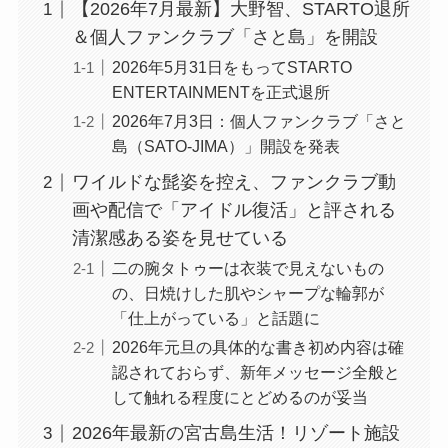
【2026年7月最新】大野智、STARTO退所
＆個人ファンクラブ「さと島」を開設
2026年5月31日をもってSTARTO
ENTERTAINMENTを正式退所
2026年7月3日：個人ファンクラブ「さと
島（SATO-JIMA）」開設を発表
ワイルドな髭姿を控え、ファンクラブ動
画や配信で「アイドル復活」と評される
清潔感ある姿を見せている
二の腕タトゥーは衣装で見えないもの
の、日焼けした肌やシャープな輪郭が
「仕上がっている」と話題に
2026年元旦の具体的な書き初め内容は確
認されておらず、新年メッセージ全般と
して触れる程度にとどめるのが妥当
2026年最新の宮古島生活！リゾート施設