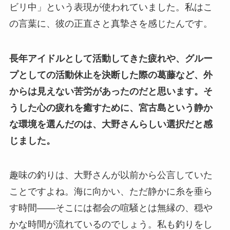
ビリ中」という表現が使われていました。私はこ
の言葉に、彼の正直さと真摯さを感じたんです。
長年アイドルとして活動してきた疲れや、グルー
プとしての活動休止を決断した際の葛藤など、外
からは見えない苦労があったのだと思います。そ
うした心の疲れを癒すために、宮古島という静か
な環境を選んだのは、大野さんらしい選択だと感
じました。
趣味の釣りは、大野さんが以前から公言していた
ことですよね。海に向かい、ただ静かに糸を垂ら
す時間――そこには都会の喧騒とは無縁の、穏や
かな時間が流れているのでしょう。私も釣りをし