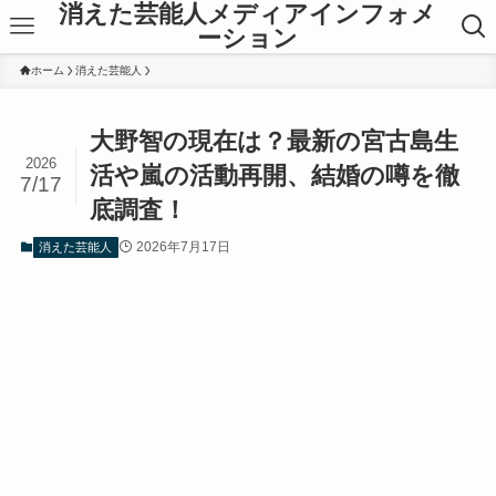
消えた芸能人メディアインフォメ
ーション
ホーム
消えた芸能人
大野智の現在は？最新の宮古島生
2026
活や嵐の活動再開、結婚の噂を徹
7/17
底調査！
2026年7月17日
消えた芸能人