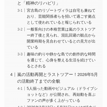
と「精神のリハビリ」
宮古島のリゾートヴィラは自宅も兼ねて
おり、芸能関係者らを招いて過ごす拠点
として使われていると報じられている
一般客向けの本格営業は嵐のラストツア
ー終了後と見られ、混乱回避の観点から
開業時期を見合わせているとの見方が出
ている
趣味の釣りや静かな島での創作的な時間
を通じて、心身を整える生活を続けてい
るとされる
嵐の活動再開とラストツアー！2026年5月
の活動終了までの全貌
5人揃った動画やビジュアル（ドライブシ
ョットなど）が公開され、再始動を喜ぶ
ファンの声が多く上がっている