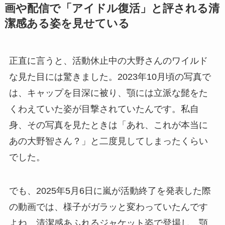
画や配信で「アイドル復活」と評される清
潔感ある姿を見せている
正直に言うと、活動休止中の大野さんのワイルド
な見た目には驚きました。2023年10月頃の写真で
は、キャップを目深に被り、顎には立派な髭をた
くわえていた姿が目撃されていたんです。私自
身、その写真を見たときは「あれ、これが本当に
あの大野智さん？」と二度見してしまったくらい
でした。
でも、2025年5月6日に嵐が活動終了を発表した際
の動画では、様子がガラッと変わっていたんです
よね。清潔感あふれるジャケット姿で登場し、顎