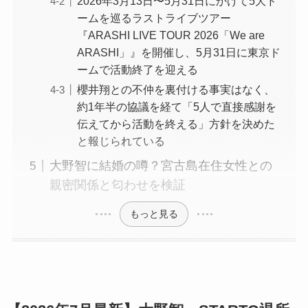
2026年3月13日〜5月31日にかけて5大ド
ームを巡るラストライブツアー
『ARASHI LIVE TOUR 2026「We are
ARASHI」』を開催し、5月31日に東京ド
ームで活動終了を迎える
櫻井翔との不仲を裏付ける事実はなく、
約1年半の協議を経て「5人で直接感謝を
伝えてから活動を終える」方針を決めた
と報じられている
大野智に結婚の噂？宮古島在住女性との
親密関係と匂わせを検証
もっと見る