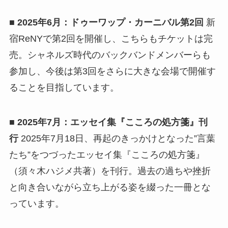
■ 2025年6月：ドゥーワップ・カーニバル第2回
新
宿ReNYで第2回を開催し、こちらもチケットは完
売。シャネルズ時代のバックバンドメンバーらも
参加し、今後は第3回をさらに大きな会場で開催す
ることを目指しています。
■ 2025年7月：エッセイ集『こころの処方箋』刊
行
2025年7月18日、再起のきっかけとなった”言葉
たち”をつづったエッセイ集『こころの処方箋』
（須々木ハジメ共著）を刊行。過去の過ちや挫折
と向き合いながら立ち上がる姿を綴った一冊とな
っています。