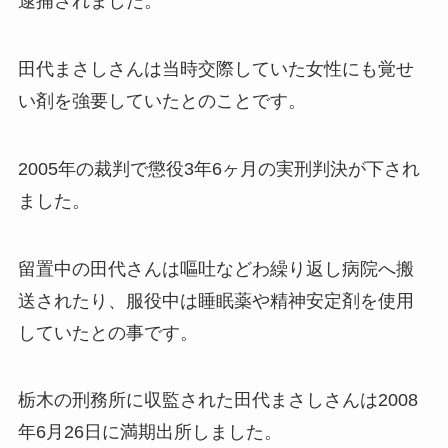
逮捕されました。
田代まさしさんは当時交際していた女性にも覚せ
い剤を強要していたとのことです。
2005年の裁判で懲役3年6ヶ月の実刑判決が下され
ました。
留置中の田代さんは嘔吐などわ繰り返し病院へ搬
送されたり、服役中は睡眠薬や精神安定剤を使用
していたとの事です。
栃木の刑務所に収監された田代まさしさんは2008
年6月26日に満期出所しました。