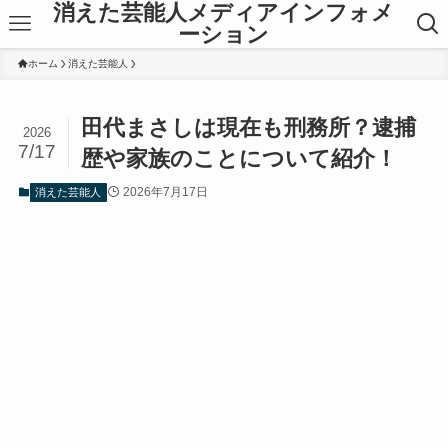
消えた芸能人メディアインフォメ
ーション
ホーム
消えた芸能人
田代まさしは現在も刑務所？逮捕
2026
7/17
歴や家族のことについて紹介！
2026年7月17日
消えた芸能人