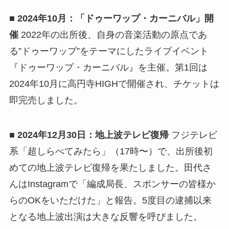
■ 2024年10月：「ドゥーワップ・カーニバル」開
催
2022年の出所後、自身の音楽活動の原点であ
る”ドゥーワップ”をテーマにしたライブイベント
『ドゥーワップ・カーニバル』を主催。第1回は
2024年10月に高円寺HIGHで開催され、チケットは
即完売しました。
■ 2024年12月30日：地上波テレビ復帰
フジテレビ
系「超しらべてみたら」（17時〜）で、出所後初
めての地上波テレビ復帰を果たしました。田代さ
んはInstagramで「編成局長、スポンサーの皆様か
らのOKをいただけた」と報告。5度目の逮捕以来
となる地上波出演は大きな反響を呼びました。