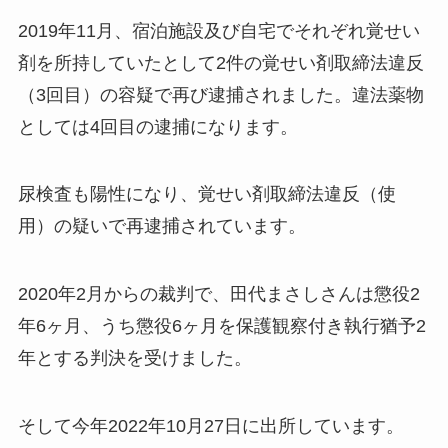
2019年11月、宿泊施設及び自宅でそれぞれ覚せい
剤を所持していたとして
2件の覚せい剤取締法違反
（3回目）の容疑で再び逮捕されました。違法薬物
としては4回目の逮捕になります。
尿検査も陽性になり、
覚せい剤取締法違反（使
用）の疑いで再逮捕されています。
2020年2月からの裁判で、田代まさしさんは懲役2
年6ヶ月、
うち懲役6ヶ月を保護観察付き執行猶予2
年とする判決を受けました。
そして今年2022年10月27日に出所しています。