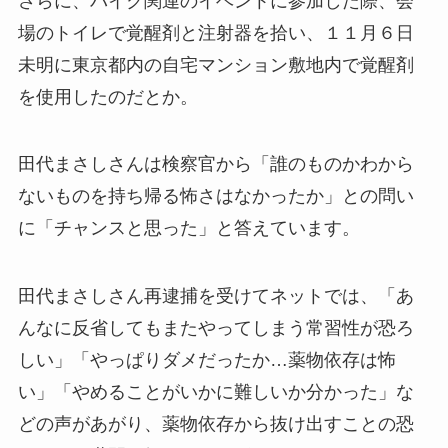
さらに、バイク関連のイベントに参加した際、会
場のトイレで覚醒剤と注射器を拾い、１１月６日
未明に東京都内の自宅マンション敷地内で覚醒剤
を使用したのだとか。
田代まさしさんは検察官から「誰のものかわから
ないものを持ち帰る怖さはなかったか」との問い
に「チャンスと思った」と答えています。
田代まさしさん再逮捕を受けてネットでは、
「あ
んなに反省してもまたやってしまう常習性が恐ろ
しい」「やっぱりダメだったか…薬物依存は怖
い」「やめることがいかに難しいか分かった」な
どの声があがり、薬物依存から抜け出すことの恐