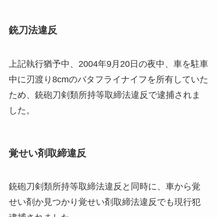
銃刀法違反
上記執行猶予中、2004年9月20日の夜中、車を駐車
中に刃渡り8cmのバタフライナイフを所有していた
ため、銃砲刀剣類所持等取締法違反で逮捕されま
した。
覚せい剤取締違反
銃砲刀剣類所持等取締法違反と同時に、車から覚
せい剤か見つかり
覚せい剤取締法違反でも現行犯