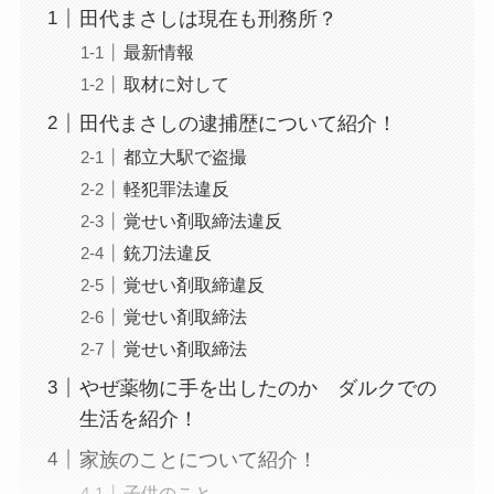
田代まさしは現在も刑務所？
最新情報
取材に対して
田代まさしの逮捕歴について紹介！
都立大駅で盗撮
軽犯罪法違反
覚せい剤取締法違反
銃刀法違反
覚せい剤取締違反
覚せい剤取締法
覚せい剤取締法
やぜ薬物に手を出したのか ダルクでの
生活を紹介！
家族のことについて紹介！
子供のこと