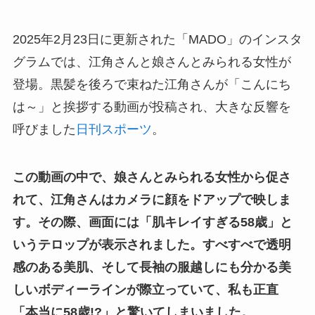
2025年2月23日に更新された「MADO」のインスタ
グラムでは、江角さんと娘さんとみられる女性が
登場。黒髪を後ろで束ねた江角さんが「こんにち
は～」と挨拶する動画が投稿され、大きな反響を
呼びました
日刊スポーツ
。
この動画の中で、娘さんとみられる女性から促さ
れて、江角さんはカメラに顔をドアップで映しま
す。その際、画面には「肌キレイすぎる58歳」と
いうテロップが表示されました。すべすべで透明
感のある美肌、そして長袖の服越しにも分かる美
しいボディーラインが際立っていて、私も正直
「本当に58歳!?」と驚いてしまいました。