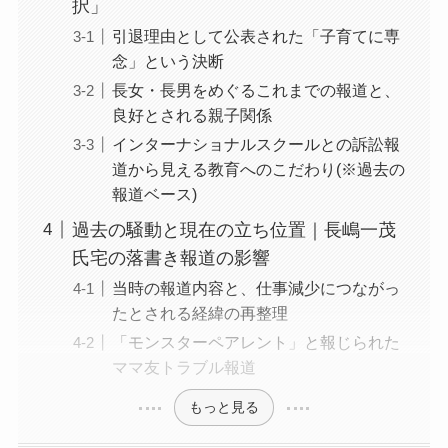
択」
引退理由として公表された「子育てに専
念」という決断
長女・長男をめぐるこれまでの報道と、
良好とされる親子関係
インターナショナルスクールとの訴訟報
道から見える教育へのこだわり(※過去の
報道ベース)
過去の騒動と現在の立ち位置｜長嶋一茂
氏宅の落書き報道の影響
当時の報道内容と、仕事減少につながっ
たとされる経緯の再整理
「モンスターペアレント」と報じられた
ママ友トラブル報道
もっと見る