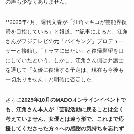
の声も少なくありません。
**2025年4月、週刊文春が「江角マキコが芸能界復
帰を目指している」と報道。**記事によると、江角
さんがフジテレビの元「バイキング」プロデュー
サーと接触し「ドラマに出たい」と復帰願望を口
にしていたという。しかし、江角さん側は弁護士
を通じて「女優に復帰する予定は、現在も今後も
一切ありません」と明確に否定した。
さらに
2025年10月のMADOオンラインイベントで
も、江角さん本人が「芸能活動に戻ることは全く
考えていません。女優とは違う形で、これまで応
援してくださった方々への感謝の気持ちを忘れず