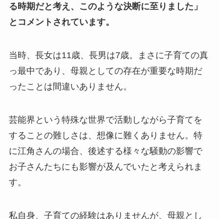
る時期だと考え、このような決断に至りました」
とコメントされています。
当時、長女は11歳、長男は7歳。まさに子育ての真
っ最中であり、母親としての存在が重要な時期だ
ったことは間違いありません。
芸能界という特殊な世界で活動しながら子育てを
することの難しさは、想像に難くありません。特
に江角さんの場合、後述する様々な騒動の影響で
お子さんたちにも影響が及んでいたと考えられま
す。
私自身、子育ての経験はありませんが、母親とし