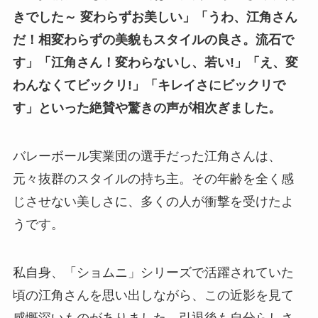
きでした～ 変わらずお美しい」「うわ、江角さん
だ！相変わらずの美貌もスタイルの良さ。流石で
す」「江角さん！変わらないし、若い!」「え、変
わんなくてビックリ!」「キレイさにビックリで
す」といった絶賛や驚きの声が相次ぎました。
バレーボール実業団の選手だった江角さんは、
元々抜群のスタイルの持ち主。その年齢を全く感
じさせない美しさに、多くの人が衝撃を受けたよ
うです。
私自身、「ショムニ」シリーズで活躍されていた
頃の江角さんを思い出しながら、この近影を見て
感慨深いものがありました。引退後も自分らしさ