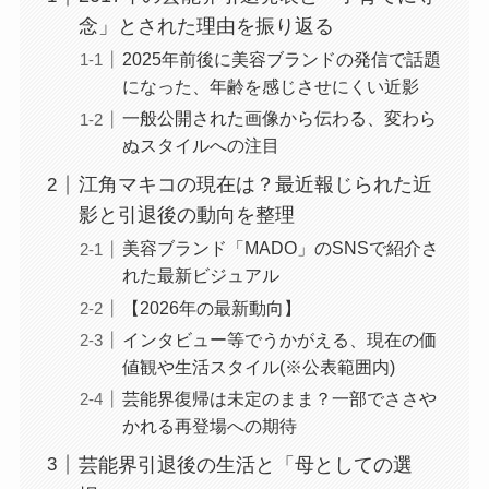
念」とされた理由を振り返る
2025年前後に美容ブランドの発信で話題
になった、年齢を感じさせにくい近影
一般公開された画像から伝わる、変わら
ぬスタイルへの注目
江角マキコの現在は？最近報じられた近
影と引退後の動向を整理
美容ブランド「MADO」のSNSで紹介さ
れた最新ビジュアル
【2026年の最新動向】
インタビュー等でうかがえる、現在の価
値観や生活スタイル(※公表範囲内)
芸能界復帰は未定のまま？一部でささや
かれる再登場への期待
芸能界引退後の生活と「母としての選