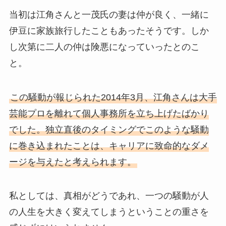
当初は江角さんと一茂氏の妻は仲が良く、一緒に
伊豆に家族旅行したこともあったそうです。しか
し次第に二人の仲は険悪になっていったとのこ
と。
この騒動が報じられた2014年3月、江角さんは大手
芸能プロを離れて個人事務所を立ち上げたばかり
でした。独立直後のタイミングでこのような騒動
に巻き込まれたことは、キャリアに致命的なダメ
ージを与えたと考えられます。
私としては、真相がどうであれ、一つの騒動が人
の人生を大きく変えてしまうということの重さを