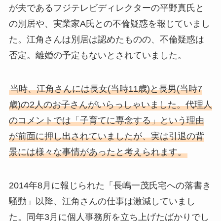
が夫であるフジテレビディレクターの平野真氏と
の別居や、実業家A氏との不倫疑惑を報じていまし
た。江角さんは別居は認めたものの、不倫疑惑は
否定。離婚の予定もないとされていました。
当時、江角さんには長女(当時11歳)と長男(当時7
歳)の2人のお子さんがいらっしゃいました。代理人
のコメントでは「子育てに専念する」という理由
が前面に押し出されていましたが、実は引退の背
景には様々な事情があったと考えられます。
2014年8月に報じられた「長嶋一茂氏宅への落書き
騒動」以降、江角さんの仕事は激減していまし
た。同年3月に個人事務所を立ち上げたばかりでし