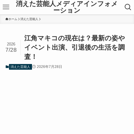
消えた芸能人メディアインフォメ
ーション
ホーム
消えた芸能人
江角マキコの現在は？最新の姿や
2026
イベント出演、引退後の生活を調
7/28
査！
2026年7月28日
消えた芸能人