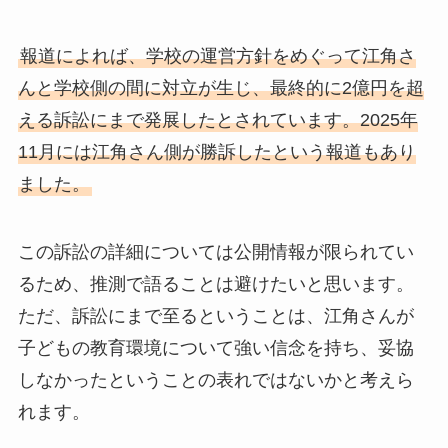
報道によれば、学校の運営方針をめぐって江角さ
んと学校側の間に対立が生じ、最終的に2億円を超
える訴訟にまで発展したとされています。2025年
11月には江角さん側が勝訴したという報道もあり
ました。
この訴訟の詳細については公開情報が限られてい
るため、推測で語ることは避けたいと思います。
ただ、訴訟にまで至るということは、江角さんが
子どもの教育環境について強い信念を持ち、妥協
しなかったということの表れではないかと考えら
れます。