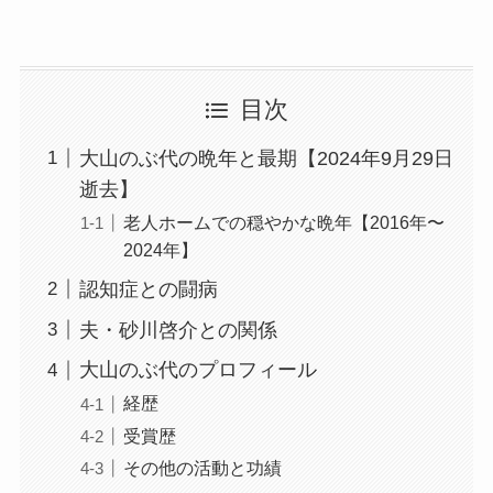
目次
大山のぶ代の晩年と最期【2024年9月29日
逝去】
老人ホームでの穏やかな晩年【2016年〜
2024年】
認知症との闘病
夫・砂川啓介との関係
大山のぶ代のプロフィール
経歴
受賞歴
その他の活動と功績