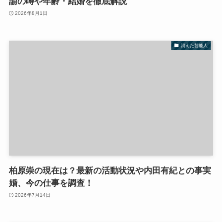
諭の噂や年齢・結婚を徹底解説
2026年8月1日
消えた芸能人
柏原崇の現在は？最新の活動状況や内田有紀との事実
婚、今の仕事を調査！
2026年7月14日