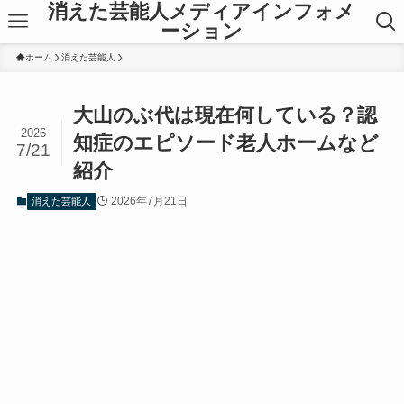
消えた芸能人メディアインフォメ
ーション
ホーム
消えた芸能人
大山のぶ代は現在何している？認
2026
知症のエピソード老人ホームなど
7/21
紹介
2026年7月21日
消えた芸能人