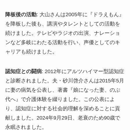
降板後の活動
: 大山さんは2005年に『ドラえもん』
を降板した後も、講演やタレントとしての活動を
続けました。テレビやラジオの出演、ナレーショ
ンなど多岐にわたる活動を行い、声優としてのキ
ャリアも続けました。
認知症との闘病
: 2012年にアルツハイマー型認知症
と診断されました。夫・砂川啓介さんは2015年5月
に妻の病気を公表し、著書『娘になった妻、のぶ
代へ』で介護体験を綴りました。この公表によ
り、認知症に対する社会的理解を深めることに貢
献しました。2024年9月29日、老衰のため90歳で
永眠されました。