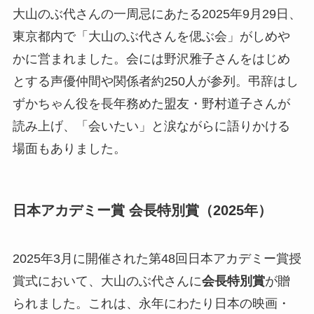
大山のぶ代さんの一周忌にあたる2025年9月29日、
東京都内で「大山のぶ代さんを偲ぶ会」がしめや
かに営まれました。会には野沢雅子さんをはじめ
とする声優仲間や関係者約250人が参列。弔辞はし
ずかちゃん役を長年務めた盟友・野村道子さんが
読み上げ、「会いたい」と涙ながらに語りかける
場面もありました。
日本アカデミー賞 会長特別賞（2025年）
2025年3月に開催された第48回日本アカデミー賞授
賞式において、大山のぶ代さんに
会長特別賞
が贈
られました。これは、永年にわたり日本の映画・