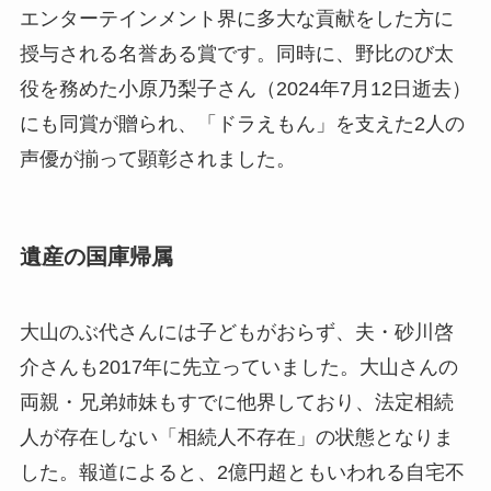
エンターテインメント界に多大な貢献をした方に
授与される名誉ある賞です。同時に、野比のび太
役を務めた小原乃梨子さん（2024年7月12日逝去）
にも同賞が贈られ、「ドラえもん」を支えた2人の
声優が揃って顕彰されました。
遺産の国庫帰属
大山のぶ代さんには子どもがおらず、夫・砂川啓
介さんも2017年に先立っていました。大山さんの
両親・兄弟姉妹もすでに他界しており、法定相続
人が存在しない「相続人不存在」の状態となりま
した。報道によると、2億円超ともいわれる自宅不