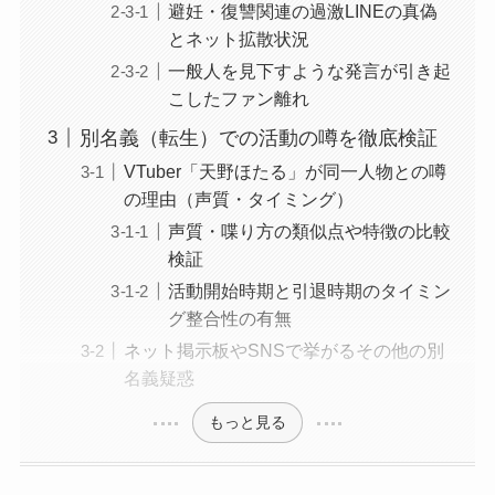
避妊・復讐関連の過激LINEの真偽
とネット拡散状況
一般人を見下すような発言が引き起
こしたファン離れ
別名義（転生）での活動の噂を徹底検証
VTuber「天野ほたる」が同一人物との噂
の理由（声質・タイミング）
声質・喋り方の類似点や特徴の比較
検証
活動開始時期と引退時期のタイミン
グ整合性の有無
ネット掲示板やSNSで挙がるその他の別
名義疑惑
もっと見る