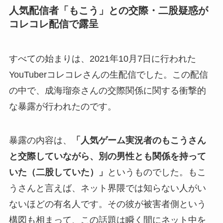
人気配信者「もこう」との交際・二股疑惑が
コレコレ配信で露呈
すべての始まりは、2021年10月7日に行われた
YouTuberコレコレさんの生配信でした。この配信
の中で、成海瑠奈さんの交際関係に関する衝撃的
な暴露が行われたのです。
暴露の内容は、
「人気ゲーム実況者のもこうさん
と交際していながら、別の男性とも関係を持って
いた（二股していた）」
というものでした。もこ
うさんと言えば、ネット界隈では知らない人がい
ないほどの有名人です。その彼が被害者側という
構図も相まって、この話題は瞬く間にネット中を