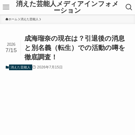
消えた芸能人メディアインフォメ
ーション
ホーム
消えた芸能人
成海瑠奈の現在は？引退後の消息
2026
と別名義（転生）での活動の噂を
7/15
徹底調査！
2026年7月15日
消えた芸能人