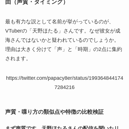
由（声質・タイミング）
最も有力な説として名前が挙がっているのが、
VTuberの「天野ほたる」さんです。なぜ彼女が成
海さんではないかと疑われているのでしょうか。
理由は大きく分けて「声」と「時期」の2点に集約
されます。
https://twitter.com/papacy8er/status/199364844174
7284216
声質・喋り方の類似点や特徴の比較検証
まず声質です。天野ほたるさんの配信を聞いたリ