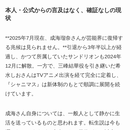
本人・公式からの言及はなく、確証なしの現
状
**2025年7月現在、成海瑠奈さんが芸能界に復帰す
る兆候は見られません。**引退から3年半以上が経
過し、かつて所属していたサンドリオンも2024年
12月に解散。一方で、三峰結華役を引き継いだ希
水しおさんはTVアニメ出演を経て完全に定着し、
『シャニマス』は新体制のもとで順調に展開を続
けています。
成海さん自身については、一般人として静かに生
活を送っているものと思われます。転生説は今も