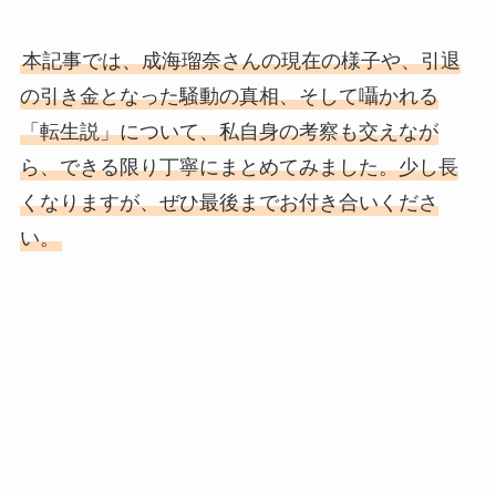
本記事では、成海瑠奈さんの現在の様子や、引退
の引き金となった騒動の真相、そして囁かれる
「転生説」について、私自身の考察も交えなが
ら、できる限り丁寧にまとめてみました。少し長
くなりますが、ぜひ最後までお付き合いくださ
い。