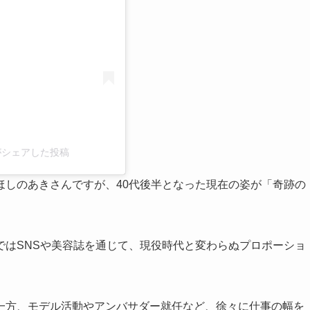
)がシェアした投稿
ほしのあきさんですが、40代後半となった現在の姿が「奇跡の
ではSNSや美容誌を通じて、現役時代と変わらぬプロポーショ
一方、モデル活動やアンバサダー就任など、徐々に仕事の幅を