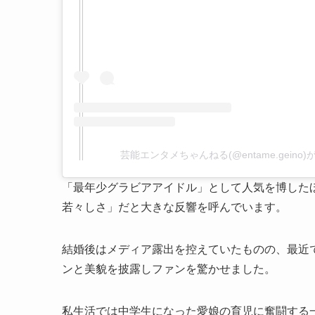
芸能エンタメちゃんねる(@entame.geino
「最年少グラビアアイドル」として人気を博した
若々しさ」だと大きな反響を呼んでいます。
結婚後はメディア露出を控えていたものの、最近
ンと美貌を披露しファンを驚かせました。
私生活では中学生になった愛娘の育児に奮闘する