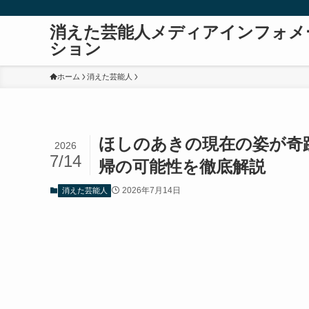
消えた芸能人メディアインフォメ
ション
ホーム
消えた芸能人
ほしのあきの現在の姿が奇
2026
7/14
帰の可能性を徹底解説
2026年7月14日
消えた芸能人