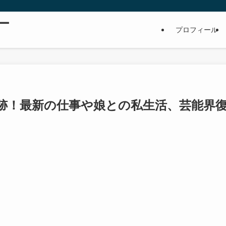
ー
プロフィール
跡！最新の仕事や娘との私生活、芸能界