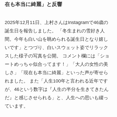
在も本当に綺麗」と反響
2025年12月11日、上村さんはInstagramで46歳の
誕生日を報告しました。 「冬生まれの雪好き人
間。今年も白い山を眺められる誕生日となり嬉し
いです」とつづり、白いスウェット姿でリラック
スした様子の写真を公開。 コメント欄には「ショ
ートめっちゃ似合ってます！」「大人の女性の美
しさ」「現在も本当に綺麗」といった声が寄せら
れました。 また「人生100年と言われる近年です
が、46という数字は『人生の半分を生きてきたん
だ』と感じさせられる」と、人生への思いも綴っ
ています。