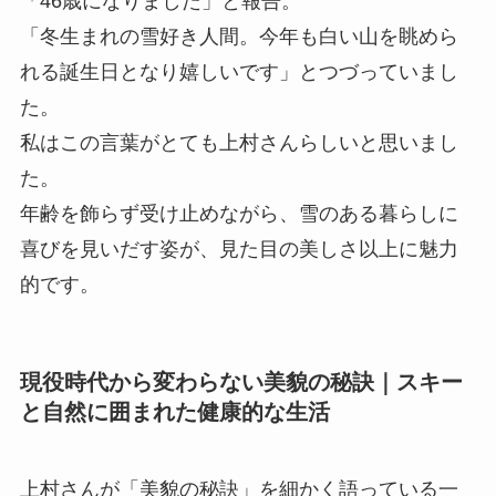
「46歳になりました」と報告。
「冬生まれの雪好き人間。今年も白い山を眺めら
れる誕生日となり嬉しいです」とつづっていまし
た。
私はこの言葉がとても上村さんらしいと思いまし
た。
年齢を飾らず受け止めながら、雪のある暮らしに
喜びを見いだす姿が、見た目の美しさ以上に魅力
的です。
現役時代から変わらない美貌の秘訣｜スキー
と自然に囲まれた健康的な生活
上村さんが「美貌の秘訣」を細かく語っている一