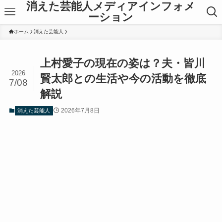
消えた芸能人メディアインフォメ
ーション
ホーム
消えた芸能人
上村愛子の現在の姿は？夫・皆川
2026
賢太郎との生活や今の活動を徹底
7/08
解説
2026年7月8日
消えた芸能人