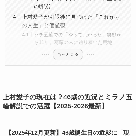
の解説】
上村愛子が引退後に見つけた「これから
の人生」と価値観
ソチ五輪での「やってよかった」笑顔か
ら11年。葛藤の末に辿り着いた境地
もっと見る
上村愛子の現在は？46歳の近況とミラノ五
輪解説での活躍【2025-2026最新】
【2025年12月更新】46歳誕生日の近影に「現