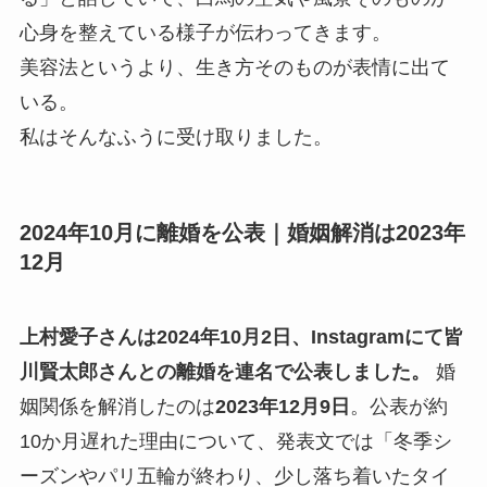
心身を整えている様子が伝わってきます。
美容法というより、生き方そのものが表情に出て
いる。
私はそんなふうに受け取りました。
2024年10月に離婚を公表｜婚姻解消は2023年
12月
上村愛子さんは2024年10月2日、Instagramにて皆
川賢太郎さんとの離婚を連名で公表しました。
婚
姻関係を解消したのは
2023年12月9日
。公表が約
10か月遅れた理由について、発表文では「冬季シ
ーズンやパリ五輪が終わり、少し落ち着いたタイ