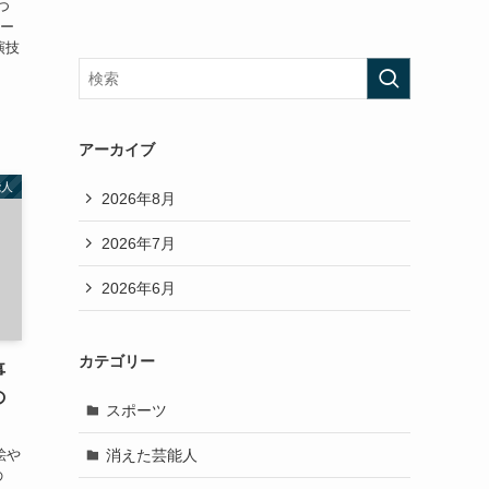
つ
ルー
演技
アーカイブ
能人
2026年8月
2026年7月
2026年6月
カテゴリー
事
の
スポーツ
消えた芸能人
絵や
の