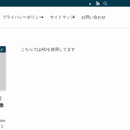
プライバシーポリシー
サイトマップ
お問い合わせ
こちらではADを使用してます
能人
在
徹
uke
なと